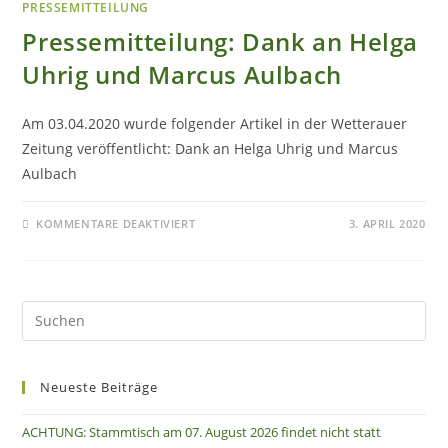
PRESSEMITTEILUNG
Pressemitteilung: Dank an Helga
Uhrig und Marcus Aulbach
Am 03.04.2020 wurde folgender Artikel in der Wetterauer
Zeitung veröffentlicht: Dank an Helga Uhrig und Marcus
Aulbach
FÜR
KOMMENTARE DEAKTIVIERT
3. APRIL 2020
PRESSEMITTEILUNG:
DANK
AN
HELGA
UHRIG
UND
MARCUS
AULBACH
Neueste Beiträge
ACHTUNG: Stammtisch am 07. August 2026 findet nicht statt