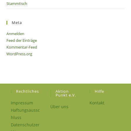
Stammtisch
Meta
Anmelden
Feed der Einträge
Kommentar-Feed
WordPress.org
Rechtliches
Aktion
Hilfe
Punkt e.V.
Impressum
Kontakt
Über uns
Haftungsaussc
hluss
Datenschutzer