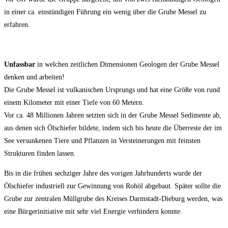
in einer ca. einstündigen Führung ein wenig über die Grube Messel zu
erfahren.
Unfassbar
in welchen zeitlichen Dimensionen Geologen der Grube Messel
denken und arbeiten!
Die Grube Messel ist vulkanischen Ursprungs und hat eine Größe von rund
einem Kilometer mit einer Tiefe von 60 Metern.
Vor ca. 48 Millionen Jahren setzten sich in der Grube Messel Sedimente ab,
aus denen sich Ölschiefer bildete, indem sich bis heute die Überreste der im
See versunkenen Tiere und Pflanzen in Versteinerungen mit feinsten
Strukturen finden lassen.
Bis in die frühen sechziger Jahre des vorigen Jahrhunderts wurde der
Ölschiefer industriell zur Gewinnung von Rohöl abgebaut. Später sollte die
Grube zur zentralen Müllgrube des Kreises Darmstadt-Dieburg werden, was
eine Bürgerinitiative mit sehr viel Energie verhindern konnte.