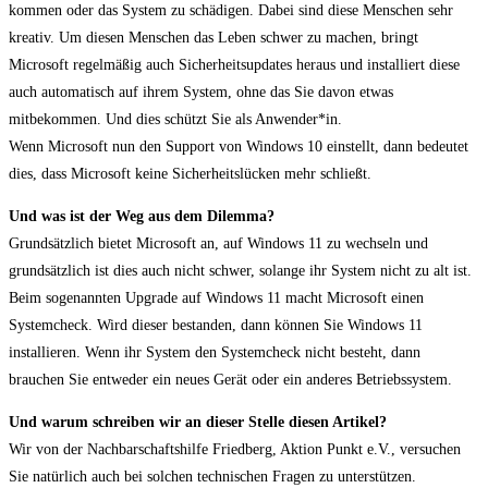
kommen oder das System zu schädigen. Dabei sind diese Menschen sehr
kreativ. Um diesen Menschen das Leben schwer zu machen, bringt
Microsoft regelmäßig auch Sicherheitsupdates heraus und installiert diese
auch automatisch auf ihrem System, ohne das Sie davon etwas
mitbekommen. Und dies schützt Sie als Anwender*in.
Wenn Microsoft nun den Support von Windows 10 einstellt, dann bedeutet
dies, dass Microsoft keine Sicherheitslücken mehr schließt.
Und was ist der Weg aus dem Dilemma?
Grundsätzlich bietet Microsoft an, auf Windows 11 zu wechseln und
grundsätzlich ist dies auch nicht schwer, solange ihr System nicht zu alt ist.
Beim sogenannten Upgrade auf Windows 11 macht Microsoft einen
Systemcheck. Wird dieser bestanden, dann können Sie Windows 11
installieren. Wenn ihr System den Systemcheck nicht besteht, dann
brauchen Sie entweder ein neues Gerät oder ein anderes Betriebssystem.
Und warum schreiben wir an dieser Stelle diesen Artikel?
Wir von der Nachbarschaftshilfe Friedberg, Aktion Punkt e.V., versuchen
Sie natürlich auch bei solchen technischen Fragen zu unterstützen.