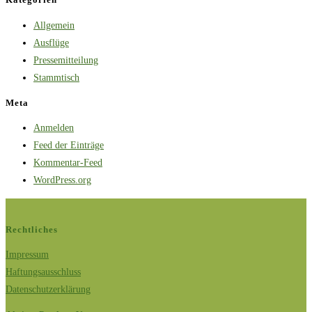
Allgemein
Ausflüge
Pressemitteilung
Stammtisch
Meta
Anmelden
Feed der Einträge
Kommentar-Feed
WordPress.org
Rechtliches
Impressum
Haftungsausschluss
Datenschutzerklärung