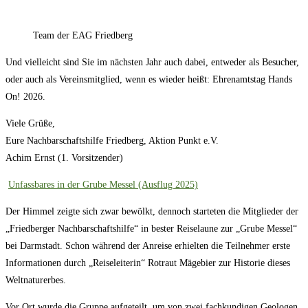
Team der EAG Friedberg
Und vielleicht sind Sie im nächsten Jahr auch dabei, entweder als Besucher,
oder auch als Vereinsmitglied, wenn es wieder heißt: Ehrenamtstag Hands
On! 2026.
Viele Grüße,
Eure Nachbarschaftshilfe Friedberg, Aktion Punkt e.V.
Achim Ernst (1. Vorsitzender)
Unfassbares in der Grube Messel (Ausflug 2025)
Der Himmel zeigte sich zwar bewölkt, dennoch starteten die Mitglieder der
„Friedberger Nachbarschaftshilfe“ in bester Reiselaune zur „Grube Messel“
bei Darmstadt. Schon während der Anreise erhielten die Teilnehmer erste
Informationen durch „Reiseleiterin“ Rotraut Mägebier zur Historie dieses
Weltnaturerbes.
Vor Ort wurde die Gruppe aufgeteilt, um von zwei fachkundigen Geologen