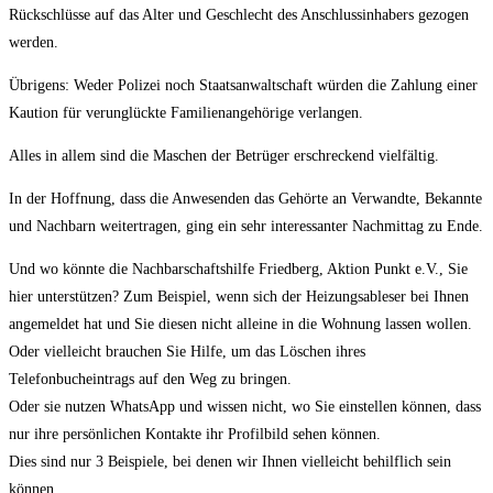
Rückschlüsse auf das Alter und Geschlecht des Anschlussinhabers gezogen
werden.
Übrigens: Weder Polizei noch Staatsanwaltschaft würden die Zahlung einer
Kaution für verunglückte Familienangehörige verlangen.
Alles in allem sind die Maschen der Betrüger erschreckend vielfältig.
In der Hoffnung, dass die Anwesenden das Gehörte an Verwandte, Bekannte
und Nachbarn weitertragen, ging ein sehr interessanter Nachmittag zu Ende.
Und wo könnte die Nachbarschaftshilfe Friedberg, Aktion Punkt e.V., Sie
hier unterstützen? Zum Beispiel, wenn sich der Heizungsableser bei Ihnen
angemeldet hat und Sie diesen nicht alleine in die Wohnung lassen wollen.
Oder vielleicht brauchen Sie Hilfe, um das Löschen ihres
Telefonbucheintrags auf den Weg zu bringen.
Oder sie nutzen WhatsApp und wissen nicht, wo Sie einstellen können, dass
nur ihre persönlichen Kontakte ihr Profilbild sehen können.
Dies sind nur 3 Beispiele, bei denen wir Ihnen vielleicht behilflich sein
können.