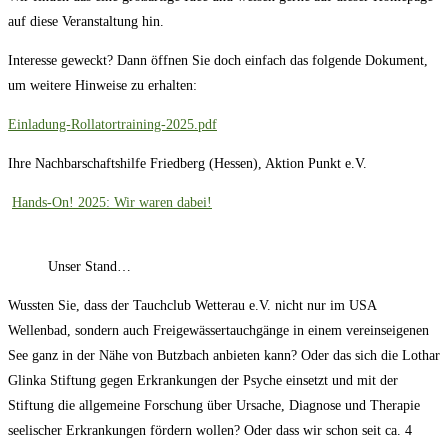
auf diese Veranstaltung hin.
Interesse geweckt? Dann öffnen Sie doch einfach das folgende Dokument,
um weitere Hinweise zu erhalten:
Einladung-Rollatortraining-2025.pdf
Ihre Nachbarschaftshilfe Friedberg (Hessen), Aktion Punkt e.V.
Hands-On! 2025: Wir waren dabei!
Unser Stand…
Wussten Sie, dass der Tauchclub Wetterau e.V. nicht nur im USA
Wellenbad, sondern auch Freigewässertauchgänge in einem vereinseigenen
See ganz in der Nähe von Butzbach anbieten kann? Oder das sich die Lothar
Glinka Stiftung gegen Erkrankungen der Psyche einsetzt und mit der
Stiftung die allgemeine Forschung über Ursache, Diagnose und Therapie
seelischer Erkrankungen fördern wollen? Oder dass wir schon seit ca. 4