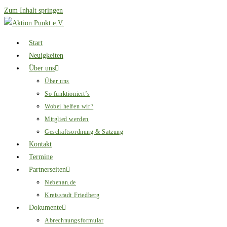
Zum Inhalt springen
Start
Neuigkeiten
Über uns
Über uns
So funktioniert’s
Wobei helfen wir?
Mitglied werden
Geschäftsordnung & Satzung
Kontakt
Termine
Partnerseiten
Nebenan.de
Kreisstadt Friedberg
Dokumente
Abrechnungsformular