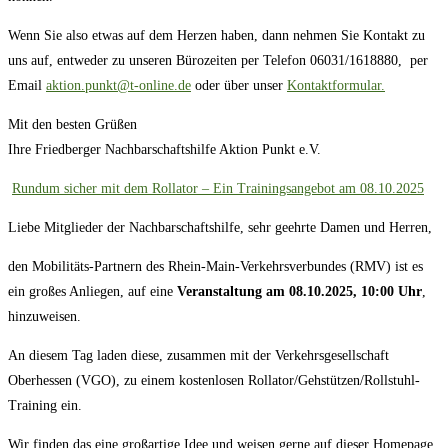
Wenn Sie also etwas auf dem Herzen haben, dann nehmen Sie Kontakt zu
uns auf, entweder zu unseren Bürozeiten per Telefon 06031/1618880, per
Email
aktion.punkt@t-online.de
oder über unser
Kontaktformular.
Mit den besten Grüßen
Ihre Friedberger Nachbarschaftshilfe Aktion Punkt e.V.
Rundum sicher mit dem Rollator – Ein Trainingsangebot am 08.10.2025
Liebe Mitglieder der Nachbarschaftshilfe, sehr geehrte Damen und Herren,
den Mobilitäts-Partnern des Rhein-Main-Verkehrsverbundes (RMV) ist es
ein großes Anliegen, auf eine
Veranstaltung am 08.10.2025, 10:00 Uhr
,
hinzuweisen.
An diesem Tag laden diese, zusammen mit der Verkehrsgesellschaft
Oberhessen (VGO), zu einem kostenlosen Rollator/Gehstützen/Rollstuhl-
Training ein.
Wir finden das eine großartige Idee und weisen gerne auf dieser Homepage