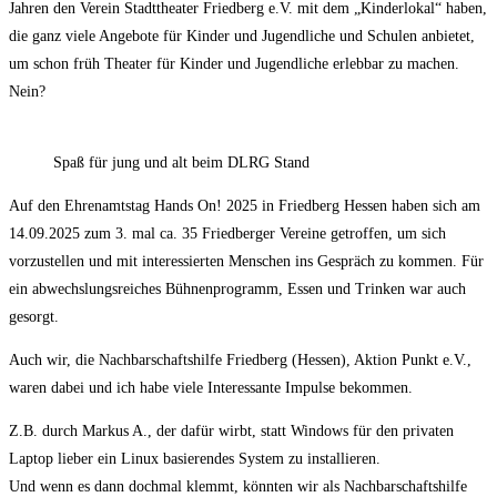
Jahren den Verein Stadttheater Friedberg e.V. mit dem „Kinderlokal“ haben,
die ganz viele Angebote für Kinder und Jugendliche und Schulen anbietet,
um schon früh Theater für Kinder und Jugendliche erlebbar zu machen.
Nein?
Spaß für jung und alt beim DLRG Stand
Auf den Ehrenamtstag Hands On! 2025 in Friedberg Hessen haben sich am
14.09.2025 zum 3. mal ca. 35 Friedberger Vereine getroffen, um sich
vorzustellen und mit interessierten Menschen ins Gespräch zu kommen. Für
ein abwechslungsreiches Bühnenprogramm, Essen und Trinken war auch
gesorgt.
Auch wir, die Nachbarschaftshilfe Friedberg (Hessen), Aktion Punkt e.V.,
waren dabei und ich habe viele Interessante Impulse bekommen.
Z.B. durch Markus A., der dafür wirbt, statt Windows für den privaten
Laptop lieber ein Linux basierendes System zu installieren.
Und wenn es dann dochmal klemmt, könnten wir als Nachbarschaftshilfe