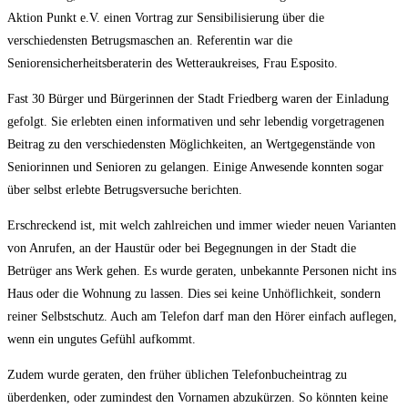
Aktion Punkt e.V. einen Vortrag zur Sensibilisierung über die
verschiedensten Betrugsmaschen an. Referentin war die
Seniorensicherheitsberaterin des Wetteraukreises, Frau Esposito.
Fast 30 Bürger und Bürgerinnen der Stadt Friedberg waren der Einladung
gefolgt. Sie erlebten einen informativen und sehr lebendig vorgetragenen
Beitrag zu den verschiedensten Möglichkeiten, an Wertgegenstände von
Seniorinnen und Senioren zu gelangen. Einige Anwesende konnten sogar
über selbst erlebte Betrugsversuche berichten.
Erschreckend ist, mit welch zahlreichen und immer wieder neuen Varianten
von Anrufen, an der Haustür oder bei Begegnungen in der Stadt die
Betrüger ans Werk gehen. Es wurde geraten, unbekannte Personen nicht ins
Haus oder die Wohnung zu lassen. Dies sei keine Unhöflichkeit, sondern
reiner Selbstschutz. Auch am Telefon darf man den Hörer einfach auflegen,
wenn ein ungutes Gefühl aufkommt.
Zudem wurde geraten, den früher üblichen Telefonbucheintrag zu
überdenken, oder zumindest den Vornamen abzukürzen. So könnten keine