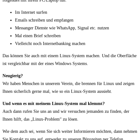
folgendes mit ihrem PC/Laptop tun:
Im Internet surfen
Emails schreiben und empfangen
Messanger Dienste wie WhatsApp, Signal etc. nutzen
Mal einen Brief schreiben
Vielleicht noch Internetbanking machen
Das können Sie auch mit einem Linux-System machen. Und die Oberfläche
ist vergleichbar mit der eines Windows Systems.
Neugierig?
Wir haben Menschen in unserem Verein, die brennen für Linux und zeigen
Ihnen sicherlich gerne mal, wie so ein Linux-System aussieht.
Und wenn es mit meinem Linux-System mal klemmt?
Auch dann rufen Sie uns an und wir versuchen jemanden zu finden, der
Ihnen hilft, das „Linux-Problem“ zu lösen.
Wie dem auch sei, wenn Sie sich weiter Informieren möchten, dann nehmen
Sie Kontakt zu uns auf, entweder zu unseren Bürozeiten per Telefon