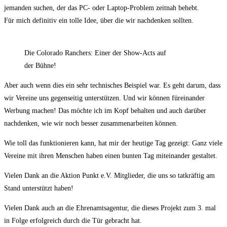
jemanden suchen, der das PC- oder Laptop-Problem zeitnah behebt.
Für mich definitiv ein tolle Idee, über die wir nachdenken sollten.
Die Colorado Ranchers: Einer der Show-Acts auf
der Bühne!
Aber auch wenn dies ein sehr technisches Beispiel war. Es geht darum, dass
wir Vereine uns gegenseitig unterstützen. Und wir können füreinander
Werbung machen! Das möchte ich im Kopf behalten und auch darüber
nachdenken, wie wir noch besser zusammenarbeiten können.
Wie toll das funktionieren kann, hat mir der heutige Tag gezeigt: Ganz viele
Vereine mit ihren Menschen haben einen bunten Tag miteinander gestaltet.
Vielen Dank an die Aktion Punkt e.V. Mitglieder, die uns so tatkräftig am
Stand unterstützt haben!
Vielen Dank auch an die Ehrenamtsagentur, die dieses Projekt zum 3. mal
in Folge erfolgreich durch die Tür gebracht hat.