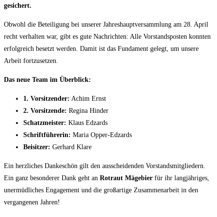
gesichert.
Obwohl die Beteiligung bei unserer Jahreshauptversammlung am 28. April
recht verhalten war, gibt es gute Nachrichten: Alle Vorstandsposten konnten
erfolgreich besetzt werden. Damit ist das Fundament gelegt, um unsere
Arbeit fortzusetzen.
Das neue Team im Überblick:
1. Vorsitzender:
Achim Ernst
2. Vorsitzende:
Regina Hinder
Schatzmeister:
Klaus Edzards
Schriftführerin:
Maria Opper-Edzards
Beisitzer:
Gerhard Klare
Ein herzliches Dankeschön gilt den ausscheidenden Vorstandsmitgliedern.
Ein ganz besonderer Dank geht an
Rotraut Mägebier
für ihr langjähriges,
unermüdliches Engagement und die großartige Zusammenarbeit in den
vergangenen Jahren!