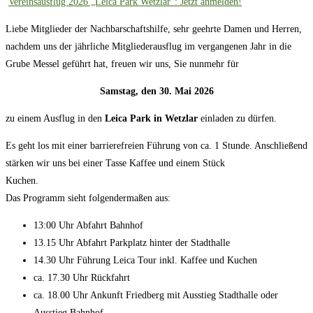
Vereinsausflug 2026 „Leica Park Wetzlar“: Jetzt anmelden!
Liebe Mitglieder der Nachbarschaftshilfe, sehr geehrte Damen und Herren,
nachdem uns der jährliche Mitgliederausflug im vergangenen Jahr in die
Grube Messel geführt hat, freuen wir uns, Sie nunmehr für
Samstag, den 30. Mai 2026
zu einem Ausflug in den
Leica Park in Wetzlar
einladen zu dürfen.
Es geht los mit einer barrierefreien Führung von ca. 1 Stunde. Anschließend
stärken wir uns bei einer Tasse Kaffee und einem Stück
Kuchen.
Das Programm sieht folgendermaßen aus:
13:00 Uhr Abfahrt Bahnhof
13.15 Uhr Abfahrt Parkplatz hinter der Stadthalle
14.30 Uhr Führung Leica Tour inkl. Kaffee und Kuchen
ca. 17.30 Uhr Rückfahrt
ca. 18.00 Uhr Ankunft Friedberg mit Ausstieg Stadthalle oder
Ausstieg Bahnhof