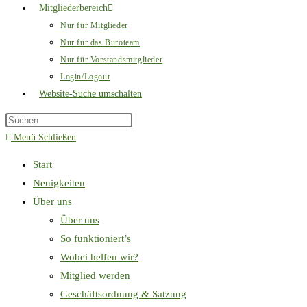
Mitgliederbereich
Nur für Mitglieder
Nur für das Büroteam
Nur für Vorstandsmitglieder
Login/Logout
Website-Suche umschalten
Menü
Schließen
Start
Neuigkeiten
Über uns
Über uns
So funktioniert’s
Wobei helfen wir?
Mitglied werden
Geschäftsordnung & Satzung