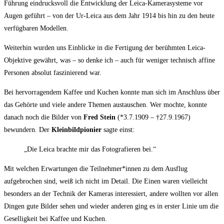
Führung eindrucksvoll die Entwicklung der Leica-Kamerasysteme vor
Augen geführt – von der Ur-Leica aus dem Jahr 1914 bis hin zu den heute
verfügbaren Modellen.
Weiterhin wurden uns Einblicke in die Fertigung der berühmten Leica-
Objektive gewährt, was – so denke ich – auch für weniger technisch affine
Personen absolut faszinierend war.
Bei hervorragendem Kaffee und Kuchen konnte man sich im Anschluss über
das Gehörte und viele andere Themen austauschen. Wer mochte, konnte
danach noch die Bilder von
Fred Stein
(*3.7.1909 – †27.9.1967)
bewundern. Der
Kleinbildpionier
sagte einst:
„Die Leica brachte mir das Fotografieren bei.“
Mit welchen Erwartungen die Teilnehmer*innen zu dem Ausflug
aufgebrochen sind, weiß ich nicht im Detail. Die Einen waren vielleicht
besonders an der Technik der Kameras interessiert, andere wollten vor allen
Dingen gute Bilder sehen und wieder anderen ging es in erster Linie um die
Geselligkeit bei Kaffee und Kuchen.