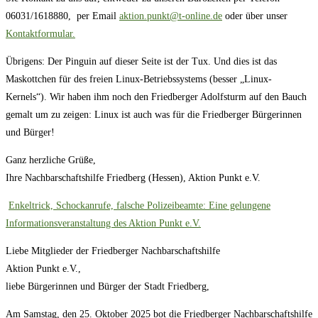
06031/1618880, per Email
aktion.punkt@t-online.de
oder über unser
Kontaktformular.
Übrigens: Der Pinguin auf dieser Seite ist der Tux. Und dies ist das
Maskottchen für des freien Linux-Betriebssystems (besser „Linux-
Kernels“). Wir haben ihm noch den Friedberger Adolfsturm auf den Bauch
gemalt um zu zeigen: Linux ist auch was für die Friedberger Bürgerinnen
und Bürger!
Ganz herzliche Grüße,
Ihre Nachbarschaftshilfe Friedberg (Hessen), Aktion Punkt e.V.
Enkeltrick, Schockanrufe, falsche Polizeibeamte: Eine gelungene
Informationsveranstaltung des Aktion Punkt e.V.
Liebe Mitglieder der Friedberger Nachbarschaftshilfe
Aktion Punkt e.V.,
liebe Bürgerinnen und Bürger der Stadt Friedberg,
Am Samstag, den 25. Oktober 2025 bot die Friedberger Nachbarschaftshilfe