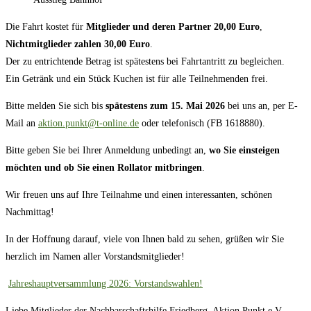
Die Fahrt kostet für
Mitglieder
und deren Partner 20,00 Euro
,
Nichtmitglieder zahlen 30,00 Euro
.
Der zu entrichtende Betrag ist spätestens bei Fahrtantritt zu begleichen.
Ein Getränk und ein Stück Kuchen ist für alle Teilnehmenden frei.
Bitte melden Sie sich bis
spätestens zum 15. Mai 2026
bei uns an, per E-
Mail an
aktion.punkt@t-online.de
oder telefonisch (FB 1618880).
Bitte geben Sie bei Ihrer Anmeldung unbedingt an,
wo Sie einsteigen
möchten und ob Sie einen Rollator mitbringen
.
Wir freuen uns auf Ihre Teilnahme und einen interessanten, schönen
Nachmittag!
In der Hoffnung darauf, viele von Ihnen bald zu sehen, grüßen wir Sie
herzlich im Namen aller Vorstandsmitglieder!
Jahreshauptversammlung 2026: Vorstandswahlen!
Liebe Mitglieder der Nachbarschaftshilfe Friedberg, Aktion Punkt e.V.