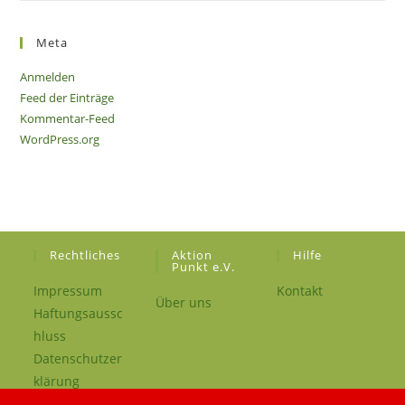
Meta
Anmelden
Feed der Einträge
Kommentar-Feed
WordPress.org
Rechtliches
Aktion
Hilfe
Punkt e.V.
Impressum
Kontakt
Über uns
Haftungsaussc
hluss
Datenschutzer
klärung