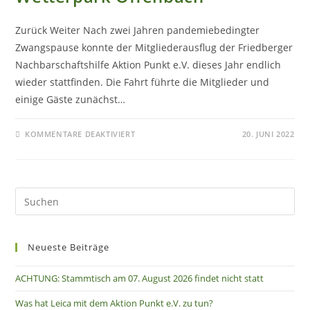
Zurück Weiter Nach zwei Jahren pandemiebedingter
Zwangspause konnte der Mitgliederausflug der Friedberger
Nachbarschaftshilfe Aktion Punkt e.V. dieses Jahr endlich
wieder stattfinden. Die Fahrt führte die Mitglieder und
einige Gäste zunächst…
FÜR
KOMMENTARE DEAKTIVIERT
20. JUNI 2022
JAHRESAUSFLUG
2022
ZUM
WETTERPARK
OFFENBACH
Neueste Beiträge
ACHTUNG: Stammtisch am 07. August 2026 findet nicht statt
Was hat Leica mit dem Aktion Punkt e.V. zu tun?