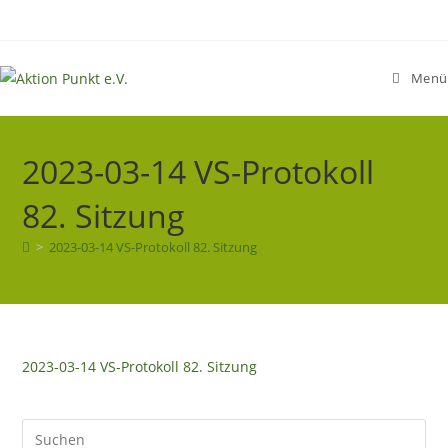
Zum
Inhalt
springen
Menü
2023-03-14 VS-Protokoll
82. Sitzung
>
2023-03-14 VS-Protokoll 82. Sitzung
2023-03-14 VS-Protokoll 82. Sitzung