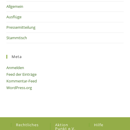
Allgemein
Ausflüge
Pressemitteilung
Stammtisch
Meta
Anmelden
Feed der Einträge
Kommentar-Feed
WordPress.org
Rechtliches
Aktion
Hilfe
Punkt e.V.